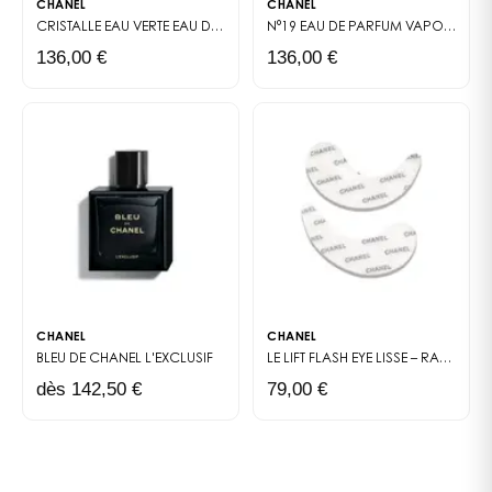
CHANEL
CHANEL
CRISTALLE EAU VERTE
EAU DE PARFUM VAPORISATEUR
N°19
EAU DE PARFUM VAPORISATEUR
136,00 €
136,00 €
CHANEL
CHANEL
BLEU DE CHANEL
L'EXCLUSIF
LE LIFT FLASH EYE
LISSE – RAFFERMIT – EFFET TENSEUR
dès 142,50 €
79,00 €