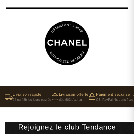
Livraison rapide
Livraison offerte
Paiement sécurisé
24 ou 48h les jours ouvrés
dès 60€ d'achat
CB, PayPal, 4x sans frais
Rejoignez le club Tendance