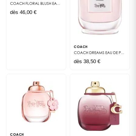
COACH FLORAL BLUSH
EAU DE PARFUM
dès 46,00 €
COACH
COACH DREAMS
EAU DE PARFUM
dès 38,50 €
COACH