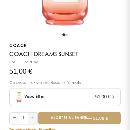
COACH
COACH DREAMS SUNSET
EAU DE PARFUM
51,00
€
Ce produit existe en plusieurs formats
51,00
€
Vapo 60 ml
−
+
—
51,00
€
1
AJOUTER AU PANIER
Dernière pièce disponible.