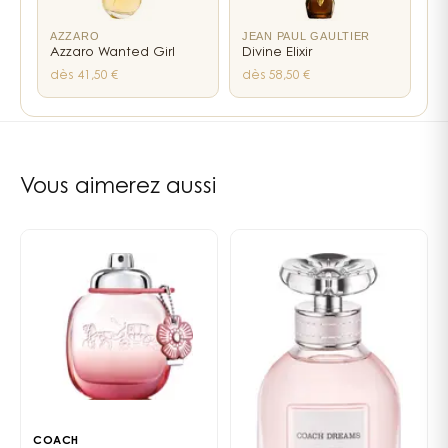
AZZARO
JEAN PAUL GAULTIER
Azzaro Wanted Girl
Divine Elixir
dès 41,50 €
dès 58,50 €
6
liens internes vers les pages notes, familles et parfumeurs
Vous aimerez aussi
COACH