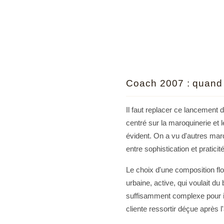
Coach 2007 : quand l
Il faut replacer ce lancement
centré sur la maroquinerie et
évident. On a vu d'autres marq
entre sophistication et praticit
Le choix d'une composition flo
urbaine, active, qui voulait d
suffisamment complexe pour in
cliente ressortir déçue après l