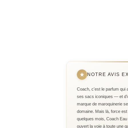
NOTRE AVIS E
Coach, c'est le parfum qui 
ses sacs iconiques — et d'u
marque de maroquinerie se 
domaine. Mais là, force est 
quelques mois, Coach Eau d
ouvert la voie à toute une 