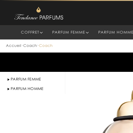
COFFRET
PARFUM FEMME
PARFUM HOMM
Accueil
Coach
Coach
>
>
PARFUM FEMME
PARFUM HOMME