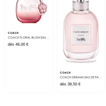
COACH
COACH FLORAL BLUSH
EAU DE PARFUM
dès 46,00 €
COACH
COACH DREAMS
EAU DE PARFUM
dès 38,50 €