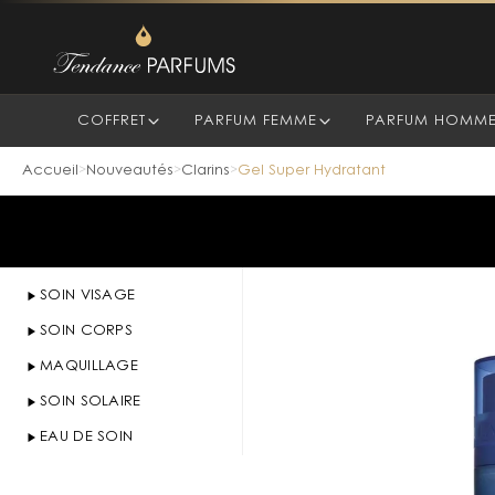
COFFRET
PARFUM FEMME
PARFUM HOMM
Accueil
Nouveautés
Clarins
Gel Super Hydratant
>
>
>
SOIN VISAGE
SOIN CORPS
MAQUILLAGE
SOIN SOLAIRE
EAU DE SOIN