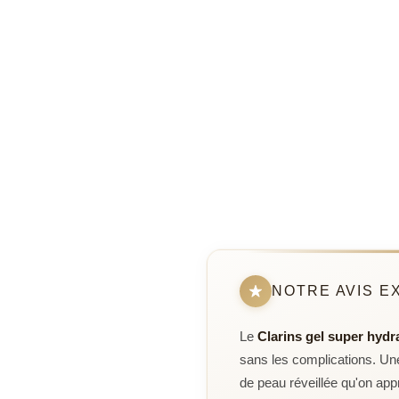
NOTRE AVIS E
Le
Clarins gel super hydr
sans les complications. Une 
de peau réveillée qu'on appr