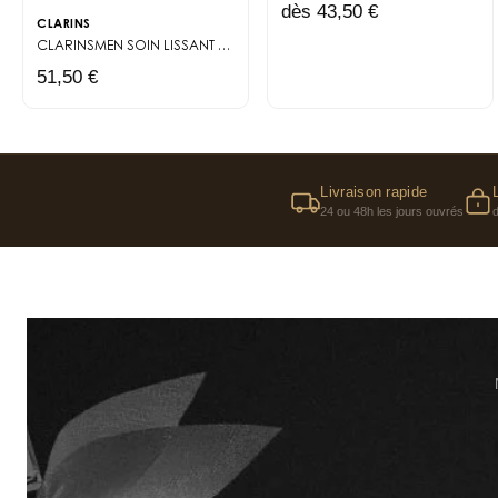
dès 43,50 €
CLARINS
CLARINSMEN
SOIN LISSANT RIDES FERMETÉ
51,50 €
Livraison rapide
24 ou 48h les jours ouvrés