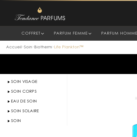
COFFRET
PARFUM FEMME
PARFUM HOMM
Accueil
Soin
Biotherm
Life Plankton™
>
>
>
SOIN VISAGE
SOIN CORPS
EAU DE SOIN
SOIN SOLAIRE
SOIN