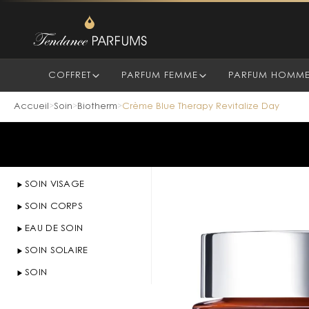
COFFRET
PARFUM FEMME
PARFUM HOMM
Accueil
Soin
Biotherm
Crème Blue Therapy Revitalize Day
>
>
>
SOIN VISAGE
SOIN CORPS
EAU DE SOIN
SOIN SOLAIRE
SOIN