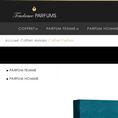
COFFRET
PARFUM FEMME
PARFUM HOMM
Accueil
Coffret
Armani
Coffret Parfum
>
>
>
PARFUM FEMME
PARFUM HOMME