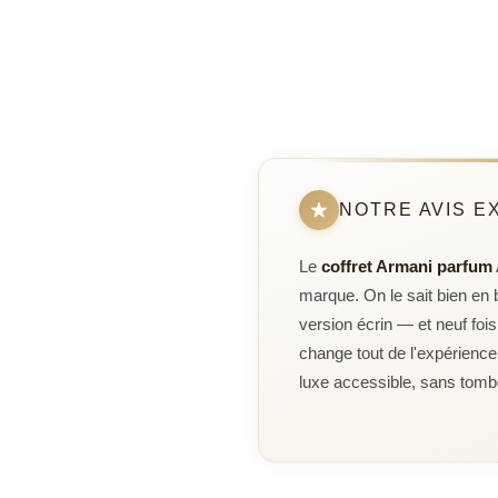
NOTRE AVIS E
Le
coffret Armani parfum
marque. On le sait bien en b
version écrin — et neuf fois
change tout de l'expérienc
luxe accessible, sans tombe
L'écrin qui sublime