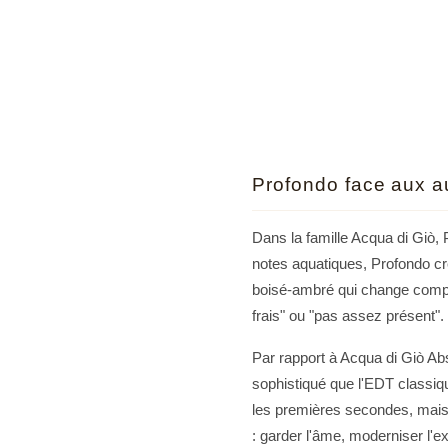
Profondo face aux a
Dans la famille Acqua di Giò, 
notes aquatiques, Profondo cr
boisé-ambré qui change complèt
frais" ou "pas assez présent". 
Par rapport à Acqua di Giò Ab
sophistiqué que l'EDT classique
les premières secondes, mais o
: garder l'âme, moderniser l'e