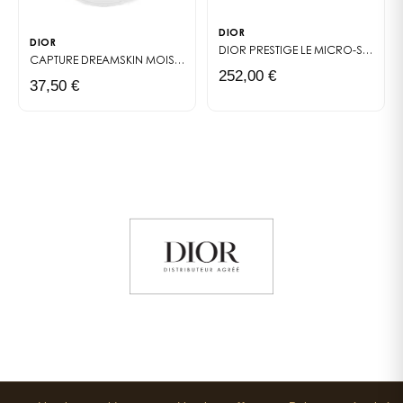
DIOR
DIOR
DIOR PRESTIGE LE MICRO-SÉRUM DE ROSE
CAPTURE DREAMSKIN
MOIST & PERFECT CUSHION SPF 50 - PA+++
252,00 €
37,50 €