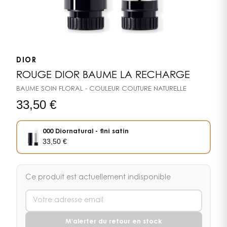
DIOR
ROUGE DIOR BAUME LA RECHARGE
BAUME SOIN FLORAL - COULEUR COUTURE NATURELLE
33,50
€
000 Diornatural - fini satin
33,50
€
Ce produit est actuellement indisponible
M'alerter du retour en stock