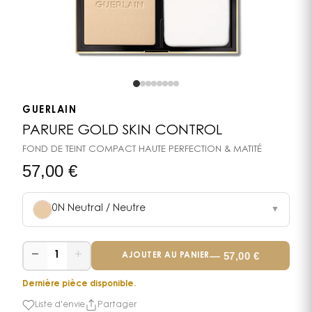
GUERLAIN
PARURE GOLD SKIN CONTROL
FOND DE TEINT COMPACT HAUTE PERFECTION & MATITÉ
57,00
€
0N Neutral / Neutre
▼
−
+
—
57,00
€
1
AJOUTER AU PANIER
Dernière pièce disponible.
Liste d'envie
Partager