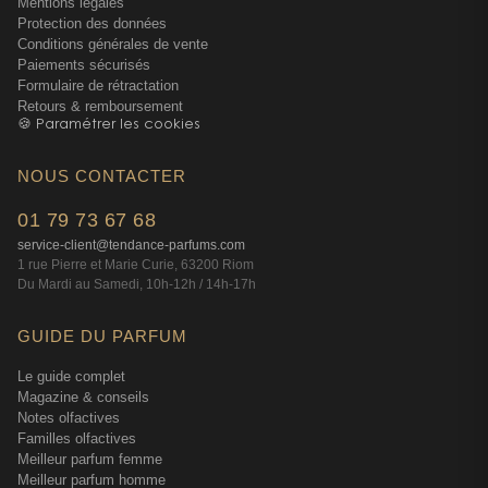
Mentions légales
Protection des données
Conditions générales de vente
Paiements sécurisés
Formulaire de rétractation
Retours & remboursement
🍪 Paramétrer les cookies
NOUS CONTACTER
01 79 73 67 68
service-client@tendance-parfums.com
1 rue Pierre et Marie Curie, 63200 Riom
Du Mardi au Samedi, 10h-12h / 14h-17h
GUIDE DU PARFUM
Le guide complet
Magazine & conseils
Notes olfactives
Familles olfactives
Meilleur parfum femme
Meilleur parfum homme