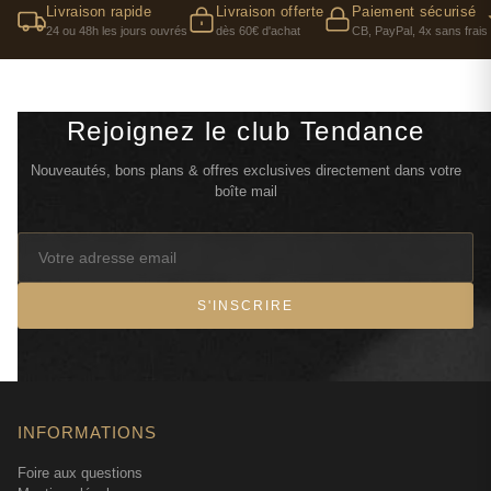
Livraison rapide
Livraison offerte
Paiement sécurisé
24 ou 48h les jours ouvrés
dès 60€ d'achat
CB, PayPal, 4x sans frais
Rejoignez le club Tendance
Nouveautés, bons plans & offres exclusives directement dans votre
boîte mail
S'INSCRIRE
INFORMATIONS
Foire aux questions