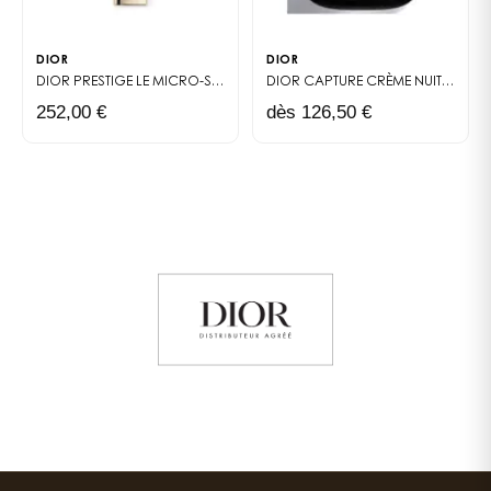
DIOR
DIOR
DIOR PRESTIGE LE MICRO-SÉRUM DE ROSE
YEUX ACTIVATED SÉRUM YEU
DIOR CAPTURE CRÈME NUIT
VISAGE
252,00 €
dès 126,50 €