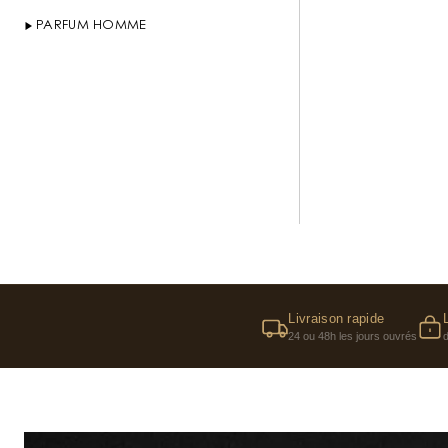
PARFUM HOMME
Livraison rapide
24 ou 48h les jours ouvrés