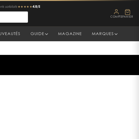
4.8/5
ts satisfaits
★★★★★
COMPTE
PANIER
UVEAUTÉS
GUIDE
MAGAZINE
MARQUES