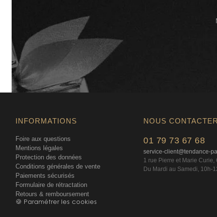
INFORMATIONS
NOUS CONTACTE
Foire aux questions
01 79 73 67 68
Mentions légales
service-client@tendance-p
Protection des données
1 rue Pierre et Marie Curie
Conditions générales de vente
Du Mardi au Samedi, 10h-1
Paiements sécurisés
Formulaire de rétractation
Retours & remboursement
🍪 Paramétrer les cookies