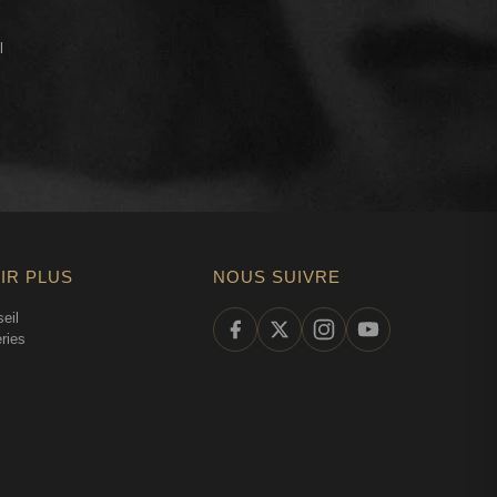
l
IR PLUS
NOUS SUIVRE
eil
ries