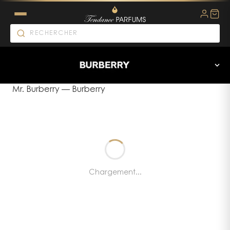
Mr. Burberry
—
Burberry
Chargement...