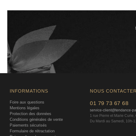
INFORMATIONS
NOUS CONTACTE
Foire aux questions
01 79 73 67 68
Mentions légales
service-client@tendance-p
Protection des données
1 rue Pierre et Marie Curie
Conditions générales de vente
Du Mardi au Samedi, 10h-1
Paiements sécurisés
Formulaire de rétractation