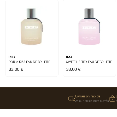
IKKS
IKKS
FOR A KISS
EAU DE TOILETTE
SWEET LIBERTY
EAU DE TOILETTE
33,00 €
33,00 €
Livraison rapide
24 ou 48h les jours ouvrés