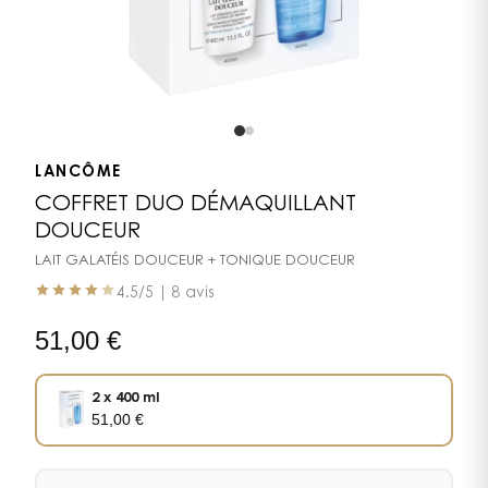
LANCÔME
COFFRET DUO DÉMAQUILLANT
DOUCEUR
LAIT GALATÉIS DOUCEUR + TONIQUE DOUCEUR
4.5
/5 |
8 avis
51,00
€
2 x 400 ml
51,00
€