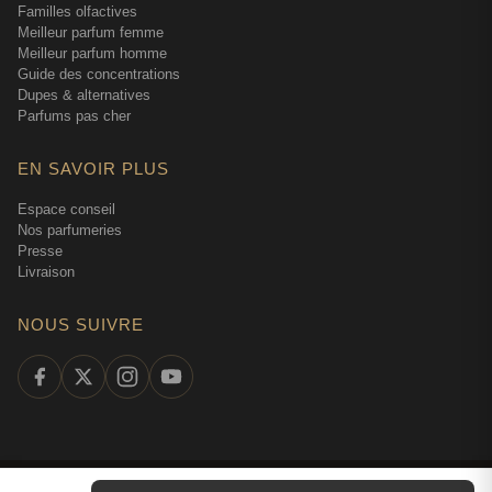
Familles olfactives
Meilleur parfum femme
Meilleur parfum homme
Guide des concentrations
Dupes & alternatives
Parfums pas cher
EN SAVOIR PLUS
Espace conseil
Nos parfumeries
Presse
Livraison
NOUS SUIVRE
©
2026
Tendance Parfums —
Tous droits réservés
·
Parfumerie en ligne