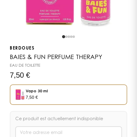
BERDOUES
BAIES & FUN PERFUME THERAPY
EAU DE TOILETTE
7,50
€
Vapo 30 ml
7,50
€
Ce produit est actuellement indisponible