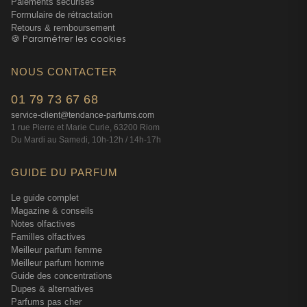
Paiements sécurisés
Formulaire de rétractation
Retours & remboursement
🍪 Paramétrer les cookies
NOUS CONTACTER
01 79 73 67 68
service-client@tendance-parfums.com
1 rue Pierre et Marie Curie, 63200 Riom
Du Mardi au Samedi, 10h-12h / 14h-17h
GUIDE DU PARFUM
Le guide complet
Magazine & conseils
Notes olfactives
Familles olfactives
Meilleur parfum femme
Meilleur parfum homme
Guide des concentrations
Dupes & alternatives
Parfums pas cher