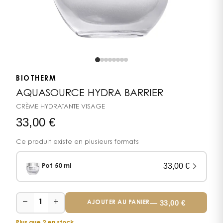
BIOTHERM
AQUASOURCE HYDRA BARRIER
CRÈME HYDRATANTE VISAGE
33,00
€
Ce produit existe en plusieurs formats
33,00
€
Pot 50 ml
−
+
—
33,00
€
1
AJOUTER AU PANIER
Plus que 2 en stock.