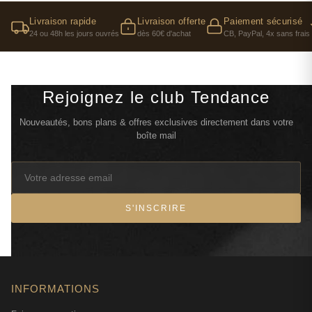
Livraison rapide
Livraison offerte
Paiement sécurisé
24 ou 48h les jours ouvrés
dès 60€ d'achat
CB, PayPal, 4x sans frais
Rejoignez le club Tendance
Nouveautés, bons plans & offres exclusives directement dans votre
boîte mail
S'INSCRIRE
INFORMATIONS