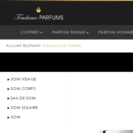
COFFRET
PARFUM FEMME
PARFUM HOMM
Accueil
Biotherm
Aquasource Crème
>
>
SOIN VISAGE
SOIN CORPS
EAU DE SOIN
SOIN SOLAIRE
SOIN