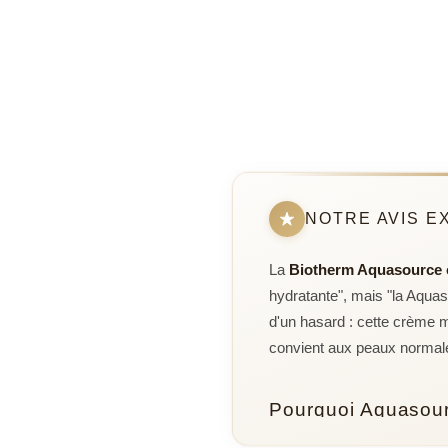
NOTRE AVIS E
La
Biotherm Aquasource
hydratante", mais "la Aquas
d'un hasard : cette crème m
convient aux peaux normal
Pourquoi Aquasourc