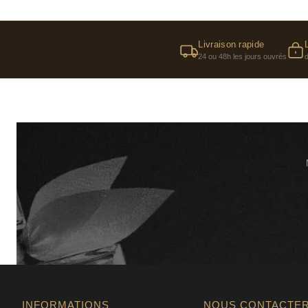
Livraison rapide
24 ou 48h les jours ouvrés
INFORMATIONS
NOUS CONTACTE