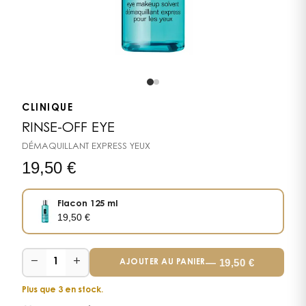
CLINIQUE
RINSE-OFF EYE
DÉMAQUILLANT EXPRESS YEUX
19,50
€
Flacon 125 ml
19,50
€
−
+
—
19,50
€
1
AJOUTER AU PANIER
Plus que 3 en stock.