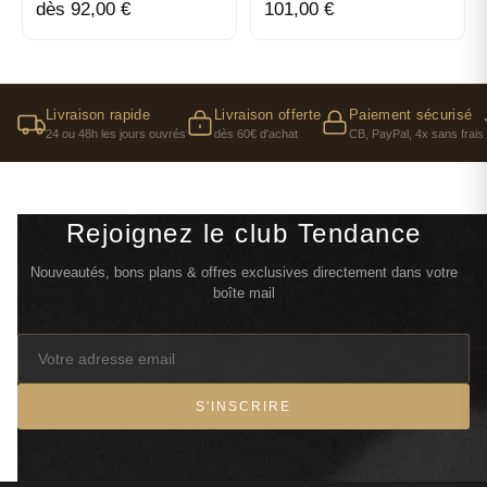
dès 92,00 €
101,00 €
Livraison rapide
Livraison offerte
Paiement sécurisé
24 ou 48h les jours ouvrés
dès 60€ d'achat
CB, PayPal, 4x sans frais
Rejoignez le club Tendance
Nouveautés, bons plans & offres exclusives directement dans votre
boîte mail
S'INSCRIRE