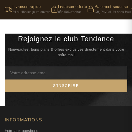
Livraison rapide
Livraison offerte
Paiement sécurisé
24 ou 48h les jours ouvrés
dès 60€ d'achat
CB, PayPal, 4x sans frais
Rejoignez le club Tendance
Nouveautés, bons plans & offres exclusives directement dans votre
boîte mail
S'INSCRIRE
INFORMATIONS
Foire aux questions