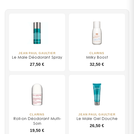
JEAN PAUL GAULTIER
CLARINS
Le Male Déodorant Spray
Milky Boost
27,50 €
32,50 €
CLARINS
JEAN PAUL GAULTIER
Roll-on Déodorant Multi-
Le Male Gel Douche
Soin
26,50 €
19,50 €