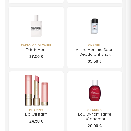
ZADIG & VOLTAIRE
CHANEL
This is Her !
Allure Homme Sport
Déodorant Stick
37,50 €
35,50 €
CLARINS
CLARINS
Lip Oil Balm
Eau Dynamisante
Déodorant
24,50 €
20,00 €