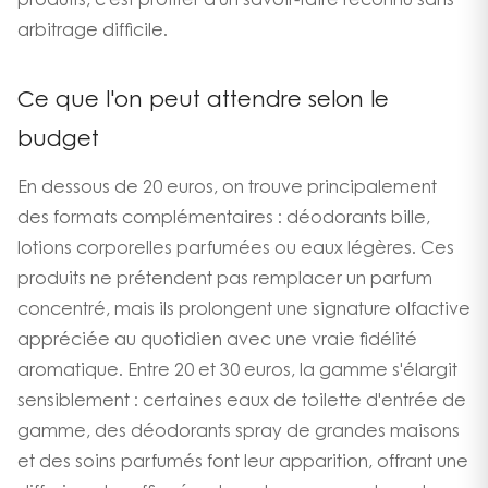
produits, c'est profiter d'un savoir-faire reconnu sans
arbitrage difficile.
Ce que l'on peut attendre selon le
budget
En dessous de 20 euros, on trouve principalement
des formats complémentaires : déodorants bille,
lotions corporelles parfumées ou eaux légères. Ces
produits ne prétendent pas remplacer un parfum
concentré, mais ils prolongent une signature olfactive
appréciée au quotidien avec une vraie fidélité
aromatique. Entre 20 et 30 euros, la gamme s'élargit
sensiblement : certaines eaux de toilette d'entrée de
gamme, des déodorants spray de grandes maisons
et des soins parfumés font leur apparition, offrant une