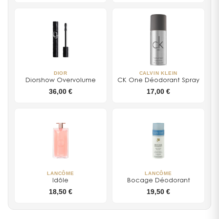
DIOR
CALVIN KLEIN
Diorshow Overvolume
CK One Déodorant Spray
36,00 €
17,00 €
LANCÔME
LANCÔME
Idôle
Bocage Déodorant
18,50 €
19,50 €