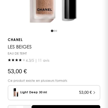
CHANEL
LES BEIGES
EAU DE TEINT
4.3
/5 |
11 avis
53,00
€
Ce produit existe en plusieurs formats
53,00
€
Light Deep 30 ml