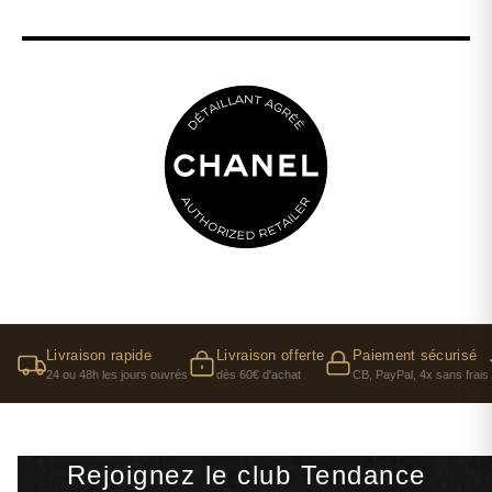
Livraison rapide
Livraison offerte
Paiement sécurisé
24 ou 48h les jours ouvrés
dès 60€ d'achat
CB, PayPal, 4x sans frais
Rejoignez le club Tendance