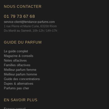
NOUS CONTACTER
01 79 73 67 68
service-client@tendance-parfums.com
1 rue Pierre et Marie Curie, 63200 Riom
Du Mardi au Samedi, 10h-12h / 14h-17h
GUIDE DU PARFUM
Le guide complet
Magazine & conseils
Notes olfactives
Familles olfactives
Meilleur parfum femme
Meilleur parfum homme
Guide des concentrations
Dupes & alternatives
Parfums pas cher
EN SAVOIR PLUS
Espace conseil