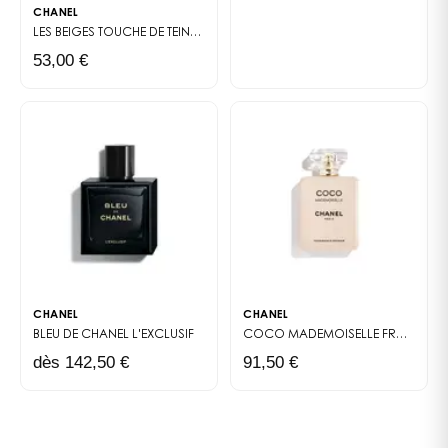
CHANEL
LES BEIGES
TOUCHE DE TEINT FRAÎCHES
53,00 €
CHANEL
CHANEL
BLEU DE CHANEL
L'EXCLUSIF
COCO MADEMOISELLE
FRAGRANCE PRIMER
dès 142,50 €
91,50 €