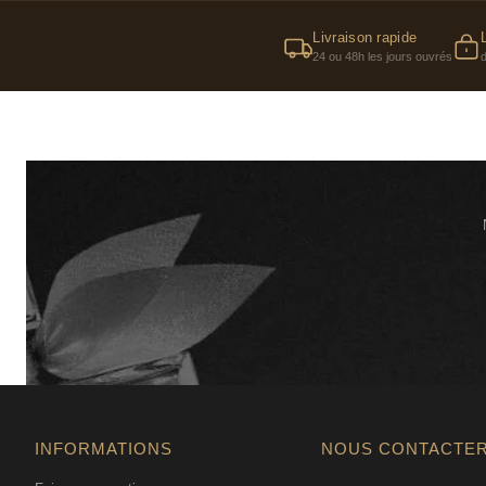
Livraison rapide
24 ou 48h les jours ouvrés
INFORMATIONS
NOUS CONTACTE