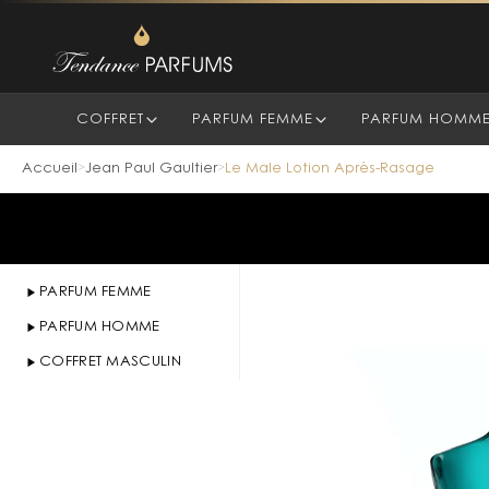
COFFRET
PARFUM FEMME
PARFUM HOMM
Accueil
Jean Paul Gaultier
Le Male Lotion Après-Rasage
>
>
PARFUM FEMME
PARFUM HOMME
COFFRET MASCULIN