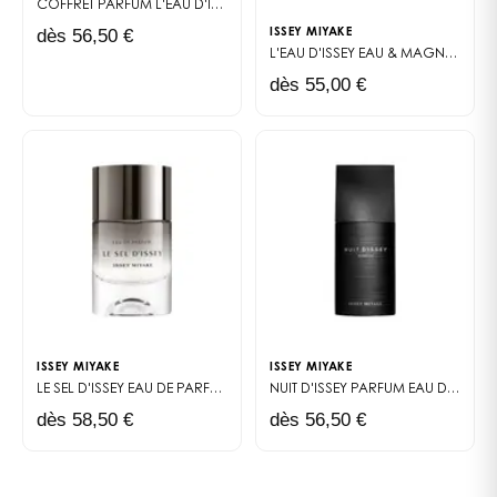
COFFRET PARFUM
L'EAU D'ISSEY
dès 56,50 €
ISSEY MIYAKE
L'EAU D'ISSEY EAU & MAGNOLIA
EA
dès 55,00 €
ISSEY MIYAKE
ISSEY MIYAKE
LE SEL D'ISSEY
EAU DE PARFUM
NUIT D'ISSEY PARFUM
EAU DE PARFUM
dès 58,50 €
dès 56,50 €