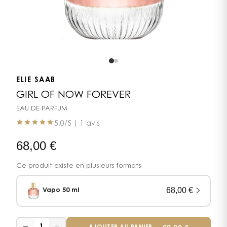
ELIE SAAB
GIRL OF NOW FOREVER
EAU DE PARFUM
5.0
/5 |
1 avis
68,00
€
Ce produit existe en plusieurs formats
68,00
€
Vapo 50 ml