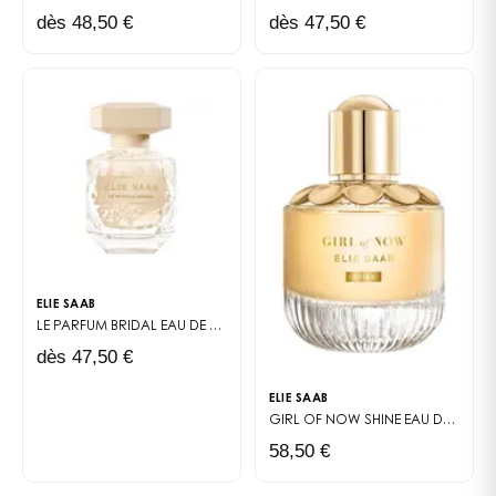
dès 48,50 €
dès 47,50 €
ELIE SAAB
LE PARFUM BRIDAL
EAU DE PARFUM
dès 47,50 €
ELIE SAAB
GIRL OF NOW SHINE
EAU DE PARFUM
58,50 €