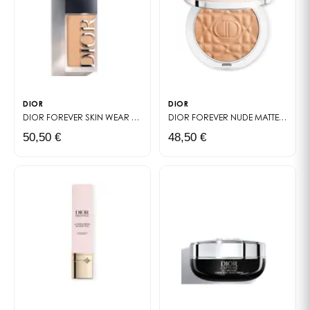
DIOR
DIOR
DIOR FOREVER SKIN WEAR
FOND DE TEINT MAT NATUREL - HAUTE TENUE 2
DIOR FOREVER NUDE MATTE FILTER
50,50 €
48,50 €