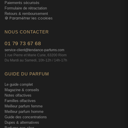
Paiements sécurisés
Formulaire de rétractation
Retours & remboursement
🍪 Paramétrer les cookies
NOUS CONTACTER
01 79 73 67 68
service-client@tendance-parfums.com
1 rue Pierre et Marie Curie, 63200 Riom
Du Mardi au Samedi, 10h-12h / 14h-17h
GUIDE DU PARFUM
Le guide complet
Magazine & conseils
Notes olfactives
Familles olfactives
Meilleur parfum femme
Meilleur parfum homme
Guide des concentrations
Dupes & alternatives
Parfums pas cher