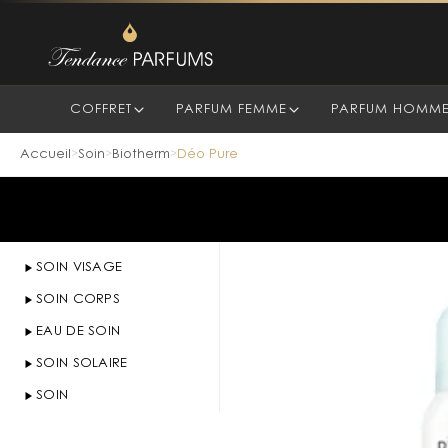
COFFRET
PARFUM FEMME
PARFUM HOMM
Accueil
Soin
Biotherm
Déo Pure
>
>
>
SOIN VISAGE
SOIN CORPS
EAU DE SOIN
SOIN SOLAIRE
SOIN