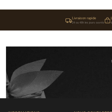
Livraison rapide
24 ou 48h les jours ouvrés