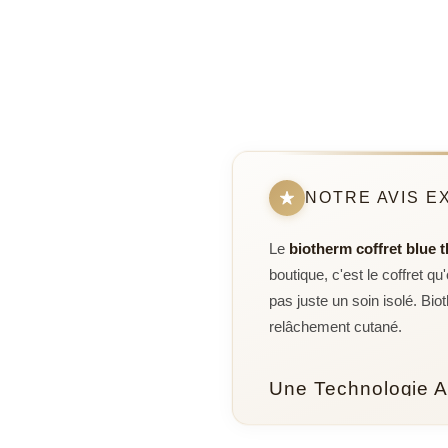
NOTRE AVIS E
Le
biotherm coffret blue t
boutique, c'est le coffret 
pas juste un soin isolé. Bio
relâchement cutané.
Une Technologie An
Ce qui distingue ce coffret