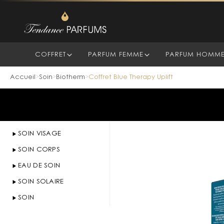
COFFRET
PARFUM FEMME
PARFUM HOMM
Accueil
Soin
Biotherm
Coffret Blue Therapy Uplift
>
>
>
SOIN VISAGE
SOIN CORPS
EAU DE SOIN
SOIN SOLAIRE
SOIN