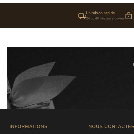
Livraison rapide
24 ou 48h les jours ouvrés
INFORMATIONS
NOUS CONTACTE