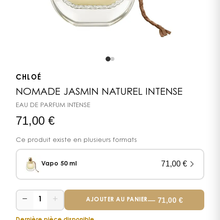
CHLOÉ
NOMADE JASMIN NATUREL INTENSE
EAU DE PARFUM INTENSE
71,00
€
Ce produit existe en plusieurs formats
71,00
€
Vapo 50 ml
−
+
—
71,00
€
1
AJOUTER AU PANIER
Dernière pièce disponible.