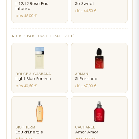
L.12.12 Rose Eau
So Sweet
Intense
dès 44,50 €
dès 46,00 €
AUTRES PARFUMS FLORAL FRUITÉ
DOLCE & GABBANA
ARMANI
Light Blue Femme
Sì Passione
dès 40,50 €
dès 67,00 €
BIOTHERM
CACHAREL
Eau d'Energie
Amor Amor