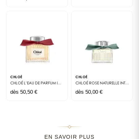
CHLOÉ
CHLOÉ
CHLOÉ
L’EAU DE PARFUM INTENSE
CHLOÉ ROSE NATURELLE INTENSE
E
dès 50,50 €
dès 50,00 €
EN SAVOIR PLUS