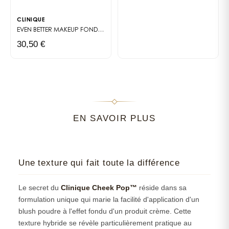
CLINIQUE
EVEN BETTER MAKEUP FOND DE TEINT SPF 15
FOND DE TEINT FLUIDE À C
30,50 €
EN SAVOIR PLUS
Une texture qui fait toute la différence
Le secret du
Clinique Cheek Pop™
réside dans sa
formulation unique qui marie la facilité d'application d'un
blush poudre à l'effet fondu d'un produit crème. Cette
texture hybride se révèle particulièrement pratique au