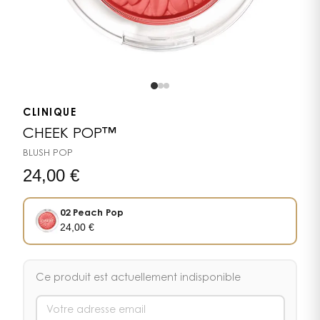
CLINIQUE
CHEEK POP™
BLUSH POP
24,00
€
02 Peach Pop
24,00
€
Ce produit est actuellement indisponible