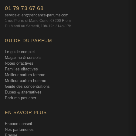
01 79 73 67 68
service-client@tendance-parfums.com
1 rue Pierre et Marie Curie, 63200 Riom
Du Mardi au Samedi, 10h-12h / 14h-17h
GUIDE DU PARFUM
Le guide complet
Magazine & conseils
Notes olfactives
Familles olfactives
Meilleur parfum femme
Meilleur parfum homme
Guide des concentrations
Dupes & alternatives
Parfums pas cher
EN SAVOIR PLUS
Espace conseil
Nos parfumeries
Presse