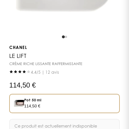
CHANEL
LE LIFT
CRÈME RICHE LISSANTE RAFFERMISSANTE
4.4
/5 |
12 avis
114,50
€
Pot 50 ml
114,50
€
Ce produit est actuellement indisponible