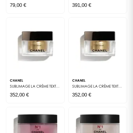
92200 Neuilly sur Seine ou via son adresse électronique
79,00 €
391,00 €
: www.chanel.com »
CHANEL
CHANEL
SUBLIMAGE
LA CRÈME TEXTURE FINE
SUBLIMAGE
LA CRÈME TEXTURE SUPRÊME
352,00 €
352,00 €