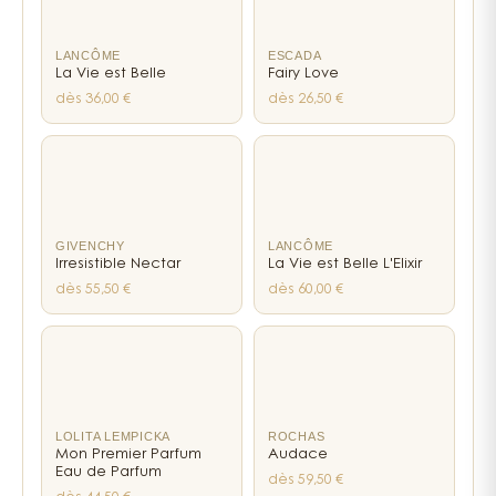
LANCÔME
ESCADA
La Vie est Belle
Fairy Love
dès 36,00 €
dès 26,50 €
GIVENCHY
LANCÔME
Irresistible Nectar
La Vie est Belle L'Elixir
dès 55,50 €
dès 60,00 €
LOLITA LEMPICKA
ROCHAS
Mon Premier Parfum
Audace
Eau de Parfum
dès 59,50 €