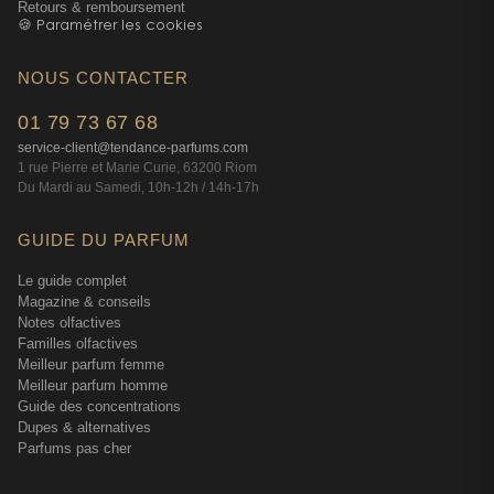
Retours & remboursement
🍪 Paramétrer les cookies
NOUS CONTACTER
01 79 73 67 68
service-client@tendance-parfums.com
1 rue Pierre et Marie Curie, 63200 Riom
Du Mardi au Samedi, 10h-12h / 14h-17h
GUIDE DU PARFUM
Le guide complet
Magazine & conseils
Notes olfactives
Familles olfactives
Meilleur parfum femme
Meilleur parfum homme
Guide des concentrations
Dupes & alternatives
Parfums pas cher