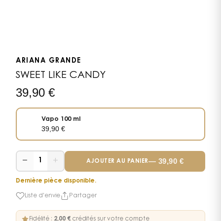
ARIANA GRANDE
SWEET LIKE CANDY
39,90
€
Vapo 100 ml
39,90
€
−
+
—
39,90
€
1
AJOUTER AU PANIER
Dernière pièce disponible.
Liste d'envie
Partager
Fidélité :
2,00 €
crédités sur votre compte