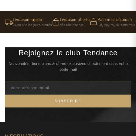
Livraison rapide
Livraison offerte
Paiement sécurisé
24 ou 48h les jours ouvrés
dès 60€ d'achat
CB, PayPal, 4x sans frais
Rejoignez le club Tendance
Nouveautés, bons plans & offres exclusives directement dans votre
boîte mail
S'INSCRIRE