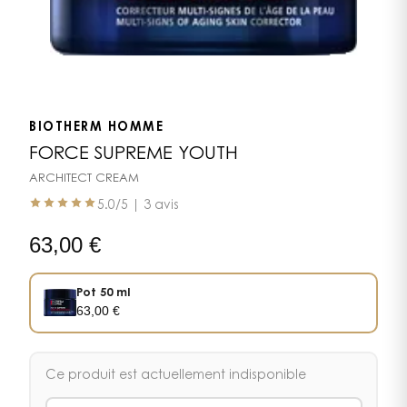
BIOTHERM HOMME
FORCE SUPREME YOUTH
ARCHITECT CREAM
5.0
/5 |
3 avis
63,00
€
Pot 50 ml
63,00
€
Ce produit est actuellement indisponible