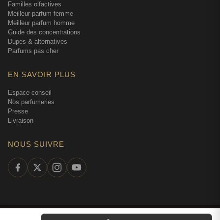
Familles olfactives
Meilleur parfum femme
Meilleur parfum homme
Guide des concentrations
Dupes & alternatives
Parfums pas cher
EN SAVOIR PLUS
Espace conseil
Nos parfumeries
Presse
Livraison
NOUS SUIVRE
©
2026
Tendance Parfums —
Tous droits réservés
·
Parfumerie en ligne