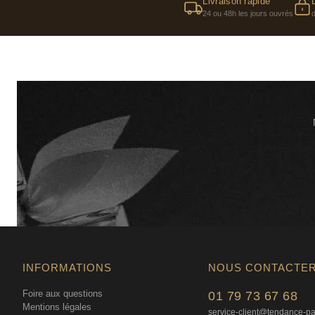
Livraison rapide
24 ou 48h les jours ouvrés
INFORMATIONS
NOUS CONTACTE
Foire aux questions
01 79 73 67 68
Mentions légales
service-client@tendance-p