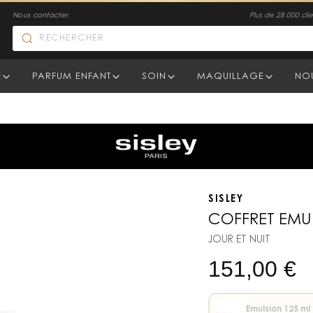
Nous contacter
Plus de 28 000 clien
E
PARFUM ENFANT
SOIN
MAQUILLAGE
NO
SISLEY
COFFRET EMU
JOUR ET NUIT
151,00
€
Emulsion 125 ml