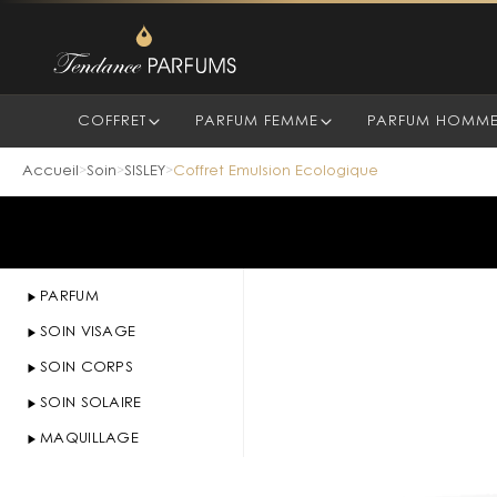
COFFRET
PARFUM FEMME
PARFUM HOMM
Accueil
Soin
SISLEY
Coffret Emulsion Ecologique
>
>
>
PARFUM
SOIN VISAGE
SOIN CORPS
SOIN SOLAIRE
MAQUILLAGE