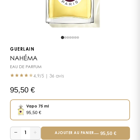
GUERLAIN
NAHÉMA
EAU DE PARFUM
4.9
/5 |
36 avis
95,50
€
Vapo 75 ml
95,50
€
−
+
—
95,50
€
1
AJOUTER AU PANIER