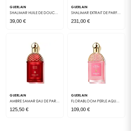
GUERLAIN
GUERLAIN
SHALIMAR HUILE DE DOUCHE
HUILE SOYEUSE POUR LA DOUCHE
SHALIMAR
EXTRAIT DE PARFUM
39,00 €
231,00 €
GUERLAIN
GUERLAIN
AMBRE SAMAR EAU DE PARFUM
LES ABSOLUS ALLEGORIA
FLORABLOOM PERLE
AQUA ALLEGORIA
125,50 €
109,00 €