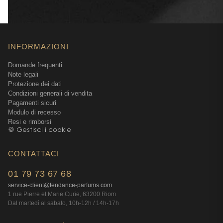
INFORMAZIONI
Domande frequenti
Note legali
Protezione dei dati
Condizioni generali di vendita
Pagamenti sicuri
Modulo di recesso
Resi e rimborsi
🍪 Gestisci i cookie
CONTATTACI
01 79 73 67 68
service-client@tendance-parfums.com
1 rue Pierre et Marie Curie, 63200 Riom
Dal martedì al sabato, 10h-12h / 14h-17h