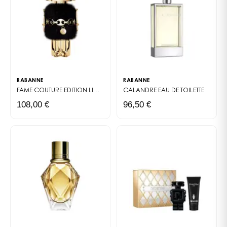
RABANNE
RABANNE
FAME COUTURE EDITION LIMITÉE
EAU DE PARFUM
CALANDRE
EAU DE TOILETTE
108,00 €
96,50 €