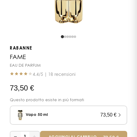
RABANNE
FAME
EAU DE PARFUM
4.4
/5 |
18 recensioni
73,50
€
Questo prodotto esiste in più formati
73,50
€
Vapo 50 ml