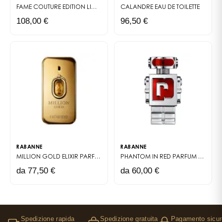
FAME COUTURE EDITION LIMITÉE
EAU DE PARFUM
CALANDRE
EAU DE TOILETTE
108,00 €
96,50 €
RABANNE
RABANNE
MILLION GOLD ELIXIR
PARFUM INTENSE
PHANTOM IN RED
PARFUM ELIXIR
da 77,50 €
da 60,00 €
Spedizione rapida
Spedizione gratuita
Pagamento sicur