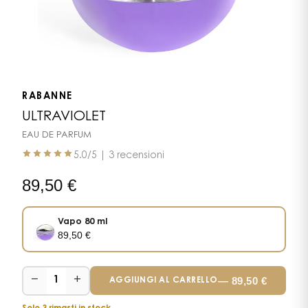
RABANNE
ULTRAVIOLET
EAU DE PARFUM
5.0
/5 |
3 recensioni
89,50
€
Vapo 80 ml
89,50
€
−
+
—
89,50
€
1
AGGIUNGI AL CARRELLO