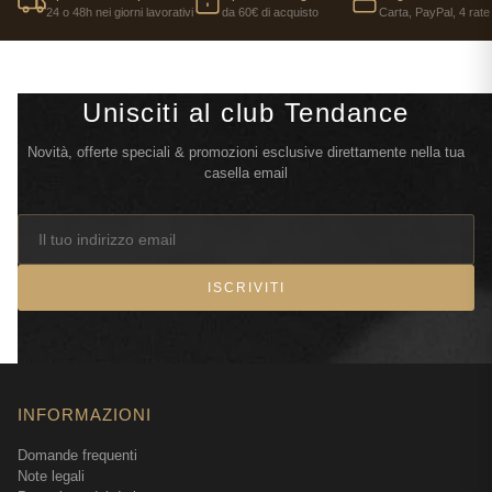
24 o 48h nei giorni lavorativi
da 60€ di acquisto
Carta, PayPal, 4 rate
Unisciti al club Tendance
Novità, offerte speciali & promozioni esclusive direttamente nella tua
casella email
ISCRIVITI
INFORMAZIONI
Domande frequenti
Note legali