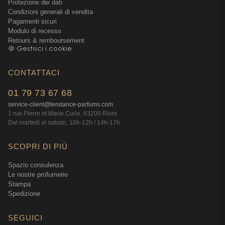
Protezione dei dati
Condizioni generali di vendita
Pagamenti sicuri
Modulo di recesso
Retours & remboursement
🍪 Gestisci i cookie
CONTATTACI
01 79 73 67 68
service-client@tendance-parfums.com
1 rue Pierre et Marie Curie, 63200 Riom
Dal martedì al sabato, 10h-12h / 14h-17h
SCOPRI DI PIÙ
Spazio consulenza
Le nostre profumerie
Stampa
Spedizione
SEGUICI