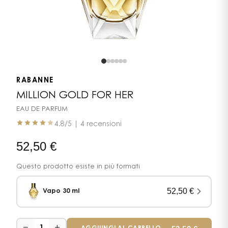
RABANNE
MILLION GOLD FOR HER
EAU DE PARFUM
4.8
/5 |
4 recensioni
52,50
€
Questo prodotto esiste in più formati
52,50
€
Vapo 30 ml