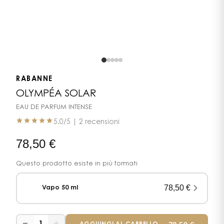
RABANNE
OLYMPÉA SOLAR
EAU DE PARFUM INTENSE
5.0
/5 |
2 recensioni
78,50
€
Questo prodotto esiste in più formati
78,50
€
Vapo 50 ml