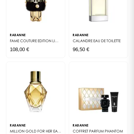
RABANNE
RABANNE
FAME COUTURE EDITION LIMITÉE
EAU DE PARFUM
CALANDRE
EAU DE TOILETTE
108,00 €
96,50 €
RABANNE
RABANNE
MILLION GOLD FOR HER
EAU DE PARFUM
COFFRET PARFUM
PHANTOM