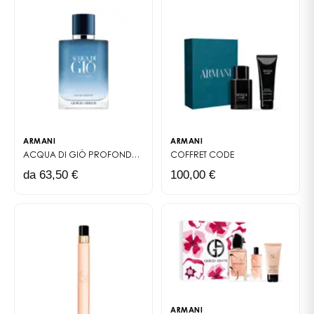
ARMANI
ARMANI
ACQUA DI GIÒ PROFONDO
EAU DE TOILETTE
COFFRET
CODE
da 63,50 €
100,00 €
ARMANI