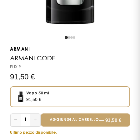
ARMANI
ARMANI CODE
ELIXIR
91,50
€
Vapo 50 ml
91,50
€
−
+
—
91,50
€
1
AGGIUNGI AL CARRELLO
Ultimo pezzo disponibile.