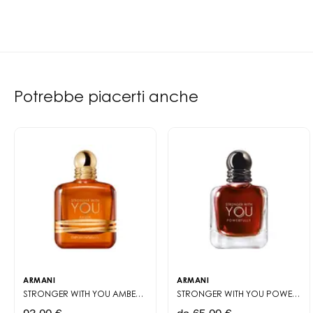
Potrebbe piacerti anche
ARMANI
ARMANI
STRONGER WITH YOU AMBER
EAU DE PARFUM
STRONGER WITH YOU POWERFULLY