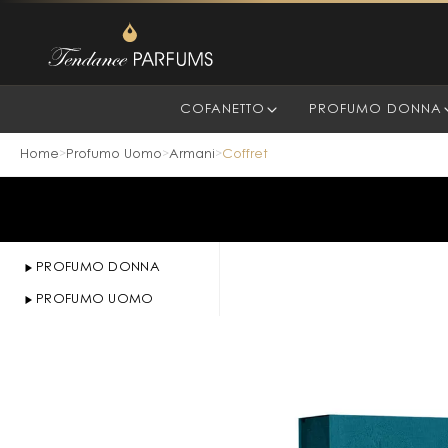
COFANETTO
PROFUMO DONNA
Home
Profumo Uomo
Armani
Coffret
>
>
>
PROFUMO DONNA
PROFUMO UOMO