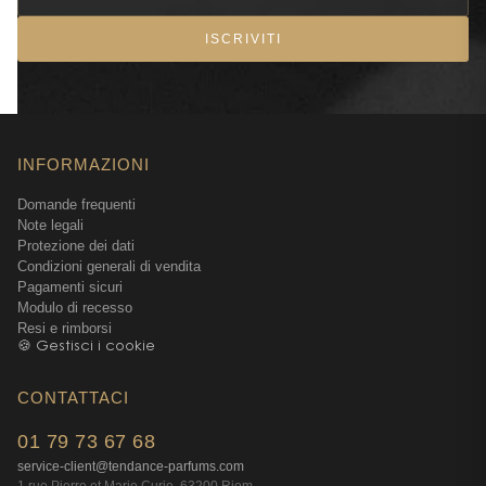
ISCRIVITI
INFORMAZIONI
Domande frequenti
Note legali
Protezione dei dati
Condizioni generali di vendita
Pagamenti sicuri
Modulo di recesso
Resi e rimborsi
🍪 Gestisci i cookie
CONTATTACI
01 79 73 67 68
service-client@tendance-parfums.com
1 rue Pierre et Marie Curie, 63200 Riom