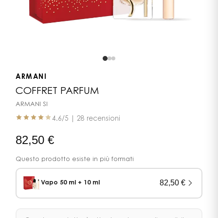
ARMANI
COFFRET PARFUM
ARMANI SI
4.6
/5 |
28 recensioni
82,50
€
Questo prodotto esiste in più formati
82,50
€
Vapo 50 ml + 10 ml