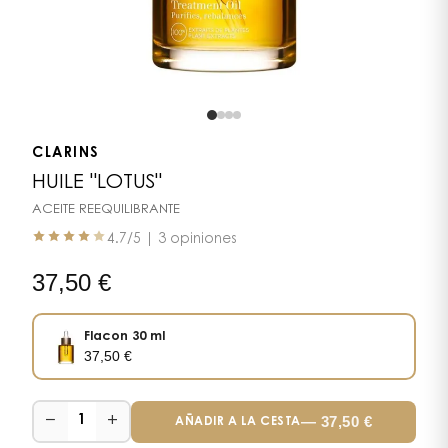
CLARINS
HUILE "LOTUS"
ACEITE REEQUILIBRANTE
4.7
/5 |
3 opiniones
37,50
€
Flacon 30 ml
37,50
€
−
+
—
37,50
€
1
AÑADIR A LA CESTA