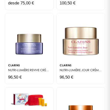
desde 75,00 €
100,50 €
CLARINS
CLARINS
NUTRI-LUMIÈRE REVIVE
CRÈME JOUR EMBELLISSANTE REVITALISANTE
NUTRI-LUMIÈRE JOUR
CRÈME REVITALISANTE LUMIÈRE
96,50 €
96,50 €