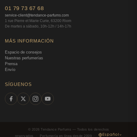
01 79 73 67 68
service-client@tendance-parfums.com
1 rue Pierre et Marie Curie, 63200 Riom
De martes a sábado, 10h-12h / 14h-17h
MÁS INFORMACIÓN
Espacio de consejos
Nuestras perfumerías
Prensa
Envío
SÍGUENOS
©
2026
Tendance Parfums —
Todos los derechos
Español
reservados
·
Perfumería en línea desde 2009
·