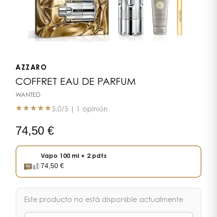
AZZARO
COFFRET EAU DE PARFUM
WANTED
5.0
/5 |
1 opinión
74,50
€
Vapo 100 ml + 2 pdts
74,50
€
Este producto no está disponible actualmente