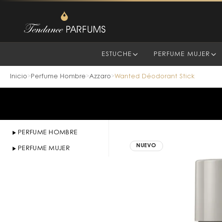
ESTUCHE
PERFUME MUJER
Inicio
Perfume Hombre
Azzaro
Wanted Déodorant Stick
>
>
>
PERFUME HOMBRE
NUEVO
PERFUME MUJER