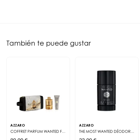
También te puede gustar
AZZARO
AZZARO
COFFRET PARFUM
WANTED FOREVER ELIXIR
THE MOST WANTED DÉODORANT STICK