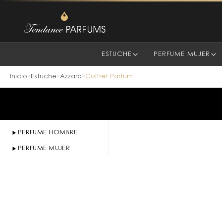
ESTUCHE
PERFUME MUJER
Inicio
Estuche
Azzaro
Coffret Parfum
>
>
>
PERFUME HOMBRE
PERFUME MUJER