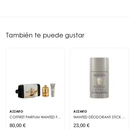
También te puede gustar
AZZARO
AZZARO
COFFRET PARFUM
WANTED FOREVER ELIXIR
WANTED DÉODORANT STICK
DES
80,00 €
23,00 €