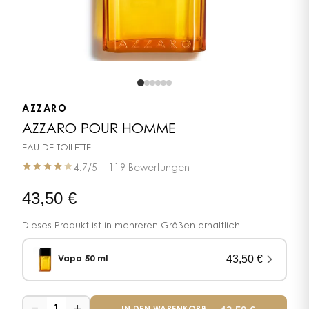
AZZARO
AZZARO POUR HOMME
EAU DE TOILETTE
4.7
/5 |
119 Bewertungen
43,50
€
Dieses Produkt ist in mehreren Größen erhältlich
43,50
€
Vapo 50 ml