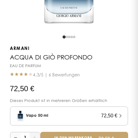
ARMANI
ACQUA DI GIÒ PROFONDO
EAU DE PARFUM
4.3
/5 |
6 Bewertungen
72,50
€
Dieses Produkt ist in mehreren Größen erhältlich
72,50
€
Vapo 50 ml