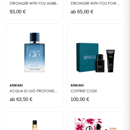
STRONGER WITH YOU AMBER
EAU DE PARFUM
STRONGER WITH YOU POWERFULLY
93,00 €
ab 65,00 €
ARMANI
ARMANI
ACQUA DI GIÒ PROFONDO
EAU DE TOILETTE
COFFRET
CODE
ab 63,50 €
100,00 €