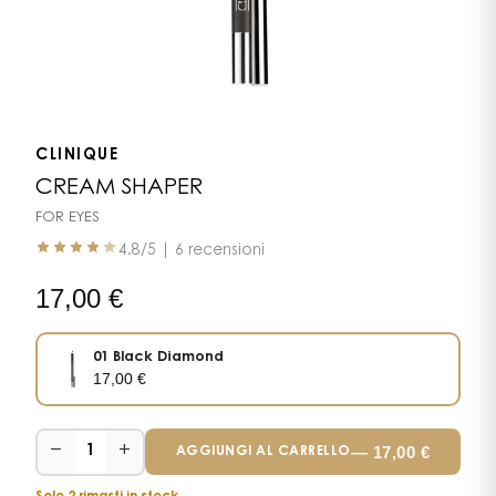
CLINIQUE
CREAM SHAPER
FOR EYES
4.8
/5 |
6 recensioni
17,00
€
01 Black Diamond
17,00
€
−
+
—
17,00
€
1
AGGIUNGI AL CARRELLO